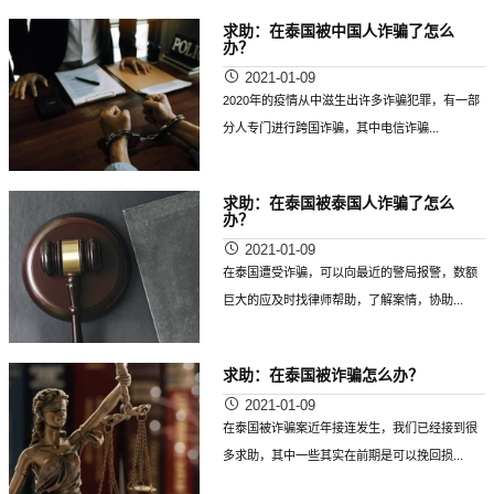
求助：在泰国被中国人诈骗了怎么
办？
2021-01-09
2020年的疫情从中滋生出许多诈骗犯罪，有一部
分人专门进行跨国诈骗，其中电信诈骗...
求助：在泰国被泰国人诈骗了怎么
办？
2021-01-09
在泰国遭受诈骗，可以向最近的警局报警，数额
巨大的应及时找律师帮助，了解案情，协助...
求助：在泰国被诈骗怎么办？
2021-01-09
在泰国被诈骗案近年接连发生，我们已经接到很
多求助，其中一些其实在前期是可以挽回损...