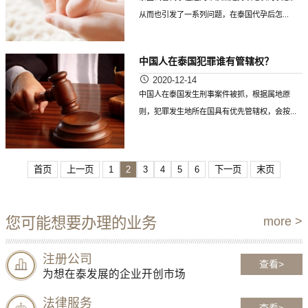
从而也引发了一系列问题，在泰国代孕后怎...
中国人在泰国犯罪谁有管辖权？
2020-12-14
中国人在泰国发生刑事案件被抓，根据属地原
则，犯罪发生地所在国具有优先管辖权，会按...
首页
上一页
1
2
3
4
5
6
下一页
末页
您可能想要办理的业务
more >
注册公司
查看>
为想在泰发展的企业开创市场
法律服务
查看>