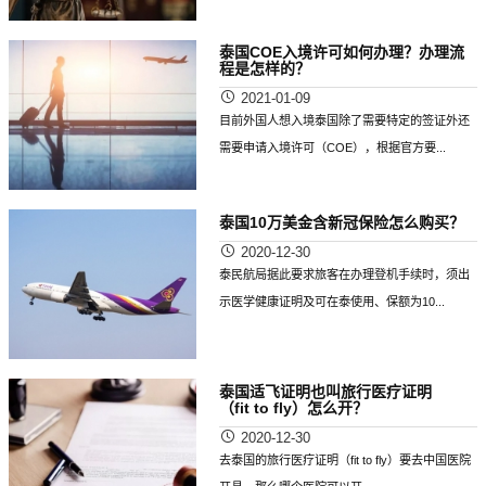
泰国COE入境许可如何办理？办理流
程是怎样的？
2021-01-09
目前外国人想入境泰国除了需要特定的签证外还
需要申请入境许可（COE），根据官方要...
泰国10万美金含新冠保险怎么购买？
2020-12-30
泰民航局据此要求旅客在办理登机手续时，须出
示医学健康证明及可在泰使用、保额为10...
泰国适飞证明也叫旅行医疗证明
（fit to fly）怎么开？
2020-12-30
去泰国的旅行医疗证明（fit to fly）要去中国医院