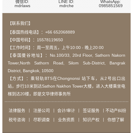
微信ID:
LINE ID:
WhatsApp:
mdrlaws
mdrche
0985851569
【联系我们】
【泰国热线电话】：
+66 652068889
【中国号码】：15578119650
【工作时间】：周一至周五，上午10:00 - 晚上20:00
【泰国曼谷地址】：Νο.100/33, 20rd Floor, Sathorn Nakorn
Tower,North Sathorn Road, Silom Sub-District, Bangrak
District, Bangkok, 10500
【方式】：乘轻轨BTS在Chongnonsi 站下车，从2号出口出
站，步行10米到达Sathon Nakhon Tower大楼，进入大楼乘坐电
梯到达20楼，即是文华律师事务所
法律服务
注册公司
会计/审计
签证服务
不动产纠纷
税号咨询
尽职调查
业务资质
知识产权
你想了解