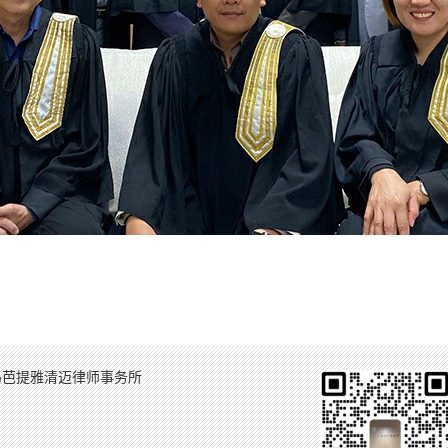
岛芭提雅清迈律师事务所