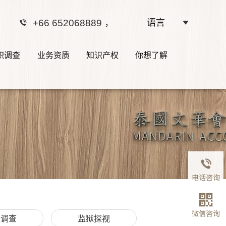
+66 652068889
，
语言
职调查
业务资质
知识产权
你想了解
电话咨询
微信咨询
职调查
监狱探视