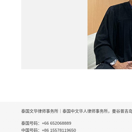
泰国文华律师事务所｜泰国中文华人律师事务所，曼谷普吉
泰国号码：+66 652068889
中国号码：+86 15578119650