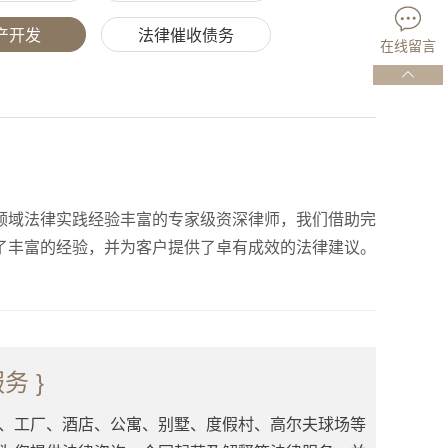
产开发
法律催收债务
在线留言
领域法律实践经验丰富的专家级资深律师，我们借助完
了丰富的经验，并为客户提供了卓有成效的法律建议。
务 }
、工厂、酒店、公寓、别墅、度假村、高尔夫球场等