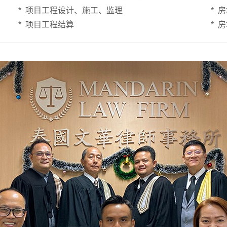
* 项目工程设计、施工、监理
* 
* 项目工程结算
* 