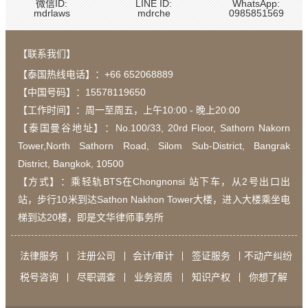
微信ID:
LINE ID:
WhatsApp:
mdrlaws
mdrche
0985851569
【联系我们】
【泰国热线电话】：
+66 652068889
【中国号码】：15578119650
【工作时间】：周一至周五，上午10:00 - 晚上20:00
【泰国曼谷地址】：Νο.100/33, 20rd Floor, Sathorn Nakorn
Tower,North Sathorn Road, Silom Sub-District, Bangrak
District, Bangkok, 10500
【方式】：乘轻轨BTS在Chongnonsi 站下车，从2号出口出
站，步行10米到达Sathon Nakhon Tower大楼，进入大楼乘坐电
梯到达20楼，即是文华律师事务所
法律服务
注册公司
会计/审计
签证服务
不动产纠纷
税号咨询
尽职调查
业务资质
知识产权
你想了解