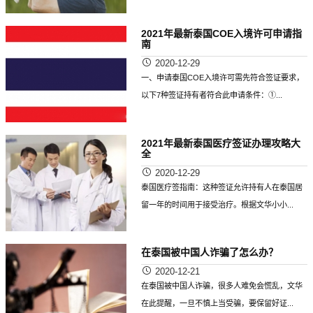
2021年最新泰国COE入境许可申请指
南
2020-12-29
一、申请泰国COE入境许可需先符合签证要求，
以下7种签证持有者符合此申请条件：①...
2021年最新泰国医疗签证办理攻略大
全
2020-12-29
泰国医疗签指南：这种签证允许持有人在泰国居
留一年的时间用于接受治疗。根据文华小小...
在泰国被中国人诈骗了怎么办？
2020-12-21
在泰国被中国人诈骗，很多人难免会慌乱，文华
在此提醒，一旦不慎上当受骗，要保留好证...