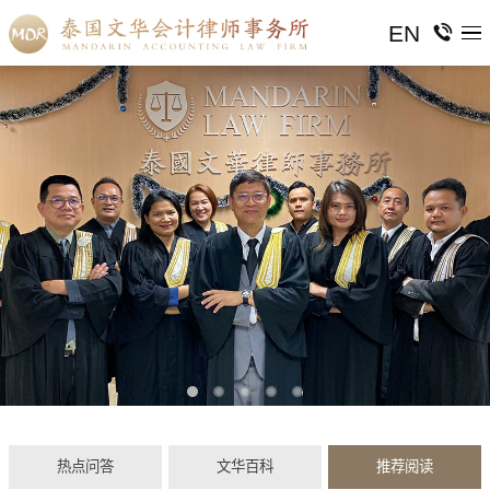
EN
热点问答
文华百科
推荐阅读