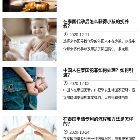
在泰国代孕后怎么获得小孩的抚养
权？
2020-12-11
选择来泰国寻找代孕的外国人不在少数，以往中
介都会将代孕以及带孩子回国提供一条龙服...
中国人在泰国犯罪如何处理？如何引
渡？
2020-12-03
中国人在泰国犯罪，由犯罪发生地国家管辖，应
立即聘请泰国刑事案律师，以获得律师的帮...
在泰国申请专利的流程和方法是怎样
的？
2020-10-24
在泰国申请专利是一种法律程序，想要快速而稳