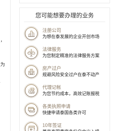
您可能想要办理的业务
注册公司
为想在泰发展的企业开创市场
名，
法律服务
为您制定精准的法律服务方案
名为
房产过户
规避风险安全过户在泰不动产
税
代理记帐
为您节约成本，高效记账报税
各类执照申请
快捷申请泰国各类许可
10年签证