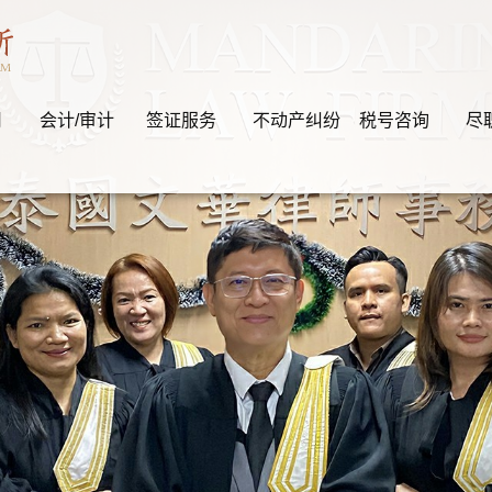
司
会计/审计
签证服务
不动产纠纷
税号咨询
尽