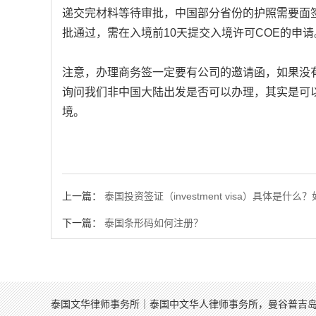
递交完材料等待审批，中国部分省份的护照需要面
批通过，需在入境前10天提交入境许可COE的申请
注意，办理商务签一定要有公司的邀请函，如果没
询问我们非中国大陆出发是否可以办理，其实是可
境。
上一篇：
泰国投资签证（investment visa）具体是什么
下一篇：
泰国条形码如何注册？
泰国文华律师事务所｜泰国中文华人律师事务所，曼谷普吉