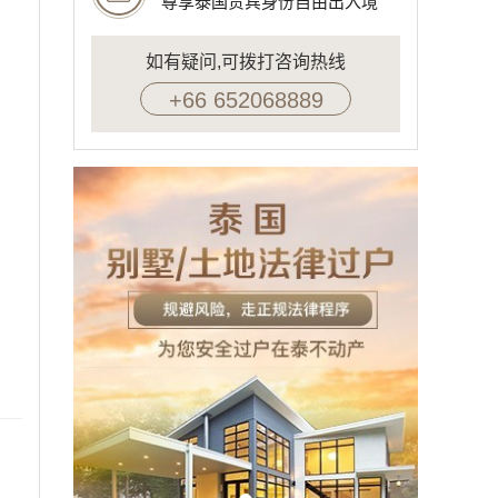
尊享泰国贵宾身份自由出入境
如有疑问,可拨打咨询热线
+66 652068889