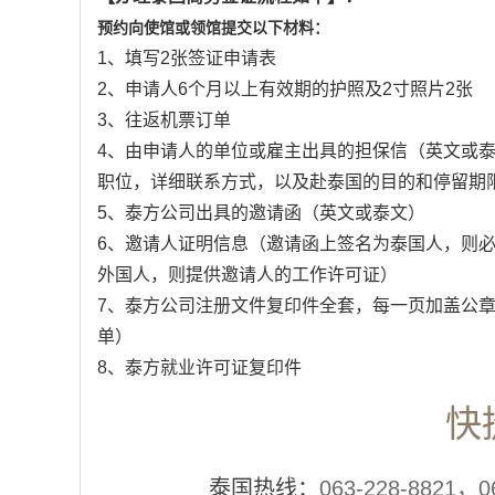
预约向使馆或领馆提交以下材料：
1、填写2张签证申请表
2、申请人6个月以上有效期的护照及2寸照片2张
3、往返机票订单
4、由申请人的单位或雇主出具的担保信（英文或
职位，详细联系方式，以及赴泰国的目的和停留期
5、泰方公司出具的邀请函（英文或泰文）
6、邀请人证明信息（邀请函上签名为泰国人，则
外国人，则提供邀请人的工作许可证）
7、泰方公司注册文件复印件全套，每一页加盖公
单）
8、泰方就业许可证复印件
快
泰国热线：
063-228-8821，0