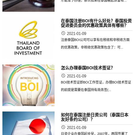
才能准予办理，那么如果在泰国被起诉留有...
在泰国注册BOI有什么好处？泰国投资
促进委员会的优惠政策具体有哪些？
2021-01-09
注册泰国BOI公司可以享有在税收和非税收方面
的优惠政策，非税收优惠政策包含了：可...
怎么办理泰国BOI技术签证？
2021-01-09
BOI技术签证即BOI工作签证，办理BOI技术签证
的前提是需要在泰国持有商务签(...
如何在泰国注册日资公司（泰国日本
友好条约公司）？
2021-01-09
日资企业在泰国起步早，2007年，两国签署了