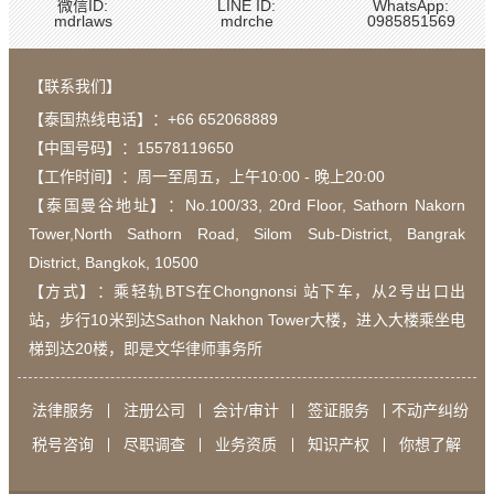
微信ID:
LINE ID:
WhatsApp:
mdrlaws
mdrche
0985851569
【联系我们】
【泰国热线电话】：
+66 652068889
【中国号码】：15578119650
【工作时间】：周一至周五，上午10:00 - 晚上20:00
【泰国曼谷地址】：Νο.100/33, 20rd Floor, Sathorn Nakorn
Tower,North Sathorn Road, Silom Sub-District, Bangrak
District, Bangkok, 10500
【方式】：乘轻轨BTS在Chongnonsi 站下车，从2号出口出
站，步行10米到达Sathon Nakhon Tower大楼，进入大楼乘坐电
梯到达20楼，即是文华律师事务所
法律服务
注册公司
会计/审计
签证服务
不动产纠纷
税号咨询
尽职调查
业务资质
知识产权
你想了解