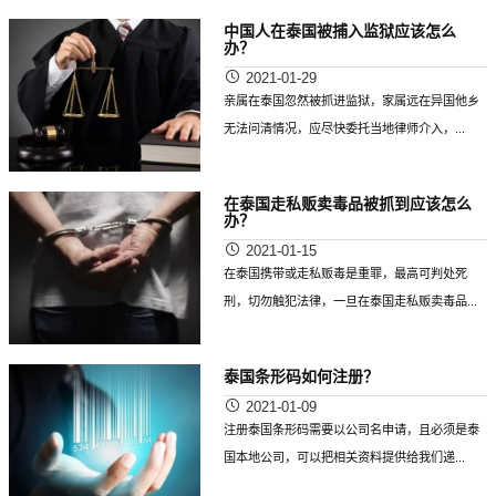
中国人在泰国被捕入监狱应该怎么
办？
2021-01-29
亲属在泰国忽然被抓进监狱，家属远在异国他乡
无法问清情况，应尽快委托当地律师介入，...
在泰国走私贩卖毒品被抓到应该怎么
办？
2021-01-15
在泰国携带或走私贩毒是重罪，最高可判处死
刑，切勿触犯法律，一旦在泰国走私贩卖毒品...
泰国条形码如何注册？
2021-01-09
注册泰国条形码需要以公司名申请，且必须是泰
国本地公司，可以把相关资料提供给我们递...