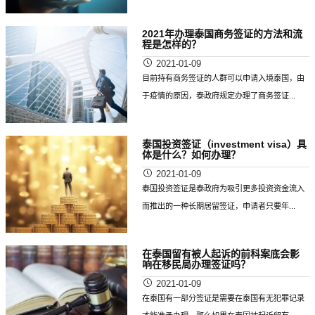
2021年办理泰国商务签证的方法和流
程是怎样的？
2021-01-09
目前持有商务签证的人群可以申请入境泰国，由
于疫情的原因，泰政府规定办理了商务签证...
泰国投资签证（investment visa）具
体是什么？如何办理？
2021-01-09
泰国投资签证是泰政府为吸引更多投资资金流入
而推出的一种长期居留签证，申请者只要年...
在泰国留有被人起诉的前科案底会影
响在移民局办理签证吗？
2021-01-09
在泰国有一部分签证是需要在泰国有无犯罪记录