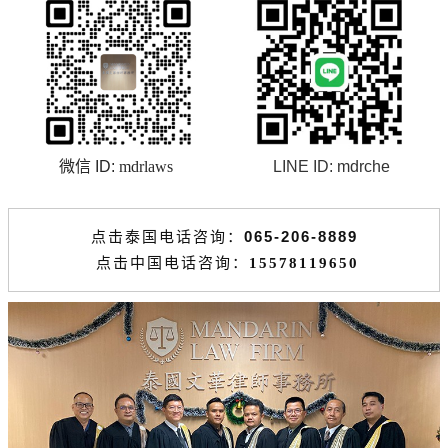
微信 ID:
mdrlaws
LINE ID:
mdrche
065-206-8889
点击泰国电话咨询：
点击中国电话咨询
：
15578119650