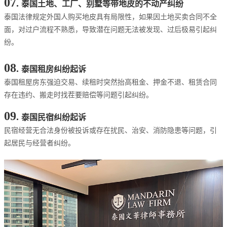
07
.
泰国土地、工厂、别墅等带地皮的不动产纠纷
泰国法律规定外国人购买地皮具有局限性，如果因土地买卖合同不全
面，对过户流程不熟悉，导致潜在问题无法被发现、过后极易引起纠
纷。
08
.
泰国租房纠纷起诉
泰国租屋房东强迫交易、续租时突然抬高租金、押金不退、租赁合同
存在违约、搬走时找茬要赔偿等问题引起纠纷。
09
.
泰国民宿纠纷起诉
民宿经营无合法身份被投诉或存在扰民、治安、消防隐患等问题，引
起居民与经营者纠纷。