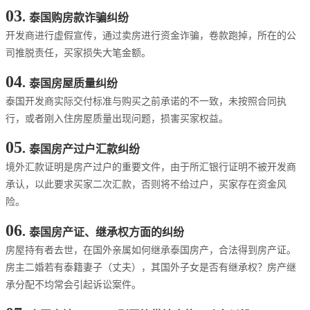
03
.
泰国购房款诈骗纠纷
开发商进行虚假宣传，通过卖房进行资金诈骗，卷款跑掉，所在的公
司推脱责任，买家损失大笔金额。
04
.
泰国房屋质量纠纷
泰国开发商实际交付标准与购买之前承诺的不一致，未按照合同执
行，或者刚入住房屋质量出现问题，损害买家权益。
05
.
泰国房产过户汇款纠纷
境外汇款证明是房产过户的重要文件，由于所汇银行证明不被开发商
承认，以此要求买家二次汇款，否则将不给过户，买家存在资金风
险。
06
.
泰国房产证、继承权方面的纠纷
房屋持有者去世，在国外亲属如何继承泰国房产，合法得到房产证。
房主二婚若有泰籍妻子（丈夫），其国外子女是否有继承权？房产继
承分配不均常会引起诉讼案件。