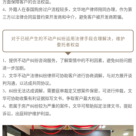
方面保障客户的合法权益。
4、外籍人在泰国购房过户流程较多，文华地产律师陪同办理，作为第
三方以法律合同监督约束开发商和中介，避免客户被开发商欺骗。
对于已经产生的不动产纠纷运用法律手段合理解决，维护
委托者权益
1、提供不动产纠纷咨询服务，了解案情中的不利因素，避免纠纷问题
进一步加剧。
2、文华不动产法律纠纷律师可协助客户进行协商调解，与对方展开谈
判沟通，以达成共同协议。
3、纠纷无法达成调解，需要庭审裁定又想案件保密，可进行仲裁，文
华可协助收集有利证据拟写文书，争取客户最大权益。
4、若属于房产纠纷较为严重的案件，文华可帮助拟定法律文书，提起
诉讼，出庭辩护维护利益。