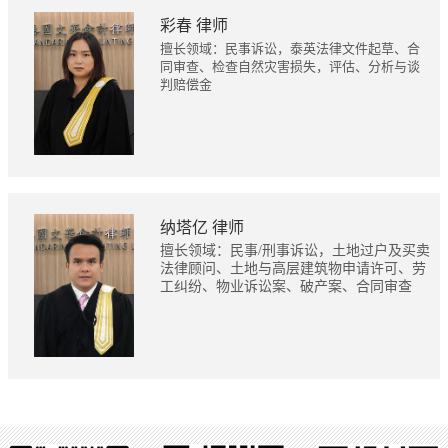
彩春 律师
擅长领域：民事诉讼，泰英法律文件起草、合
同审查、检查自然灾害损失，评估、分析与谈
判赔偿金
纳塔亿 律师
擅长领域：民事/刑事诉讼，土地过户及买卖
法律顾问、土地与高层建筑物申请许可、劳
工纠纷、物业诉讼案、破产案、合同审查