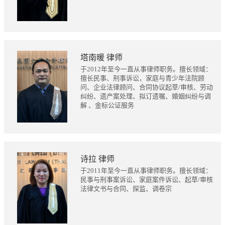
塔南暖 律师
于2012年至今一直从事律师职务。擅长领域：
擅长民事、刑事诉讼，家庭与青少年法院顾
问、企业法律顾问、合同协议起草/审核、劳动
纠纷、遗产案处理、拟订遗嘱、婚姻纠纷与调
解 、金标公证服务
诗拉 律师
于2011年至今一直从事律师职务。擅长领域：
民事与刑事案诉讼、家庭案件诉讼、起草/审核
法律文书与合同、探监、调卷宗