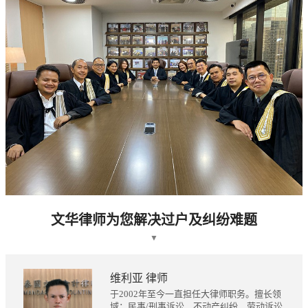
文华律师为您解决过户及纠纷难题
▼
维利亚 律师
于2002年至今一直担任大律师职务。擅长领
域：民事/刑事诉讼、不动产纠纷、劳动诉讼、