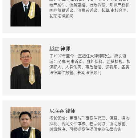
破产案件、债务重组、行政诉讼、知识产权和
国际贸易诉讼、消费者诉讼、起草/审核合同、
长期法律顾问
越庭 律师
于1997年至今一直担任大律师职位。擅长领
域：民事/刑事诉讼、庭外保释、监狱探视、担
保犯人、人身伤害、事故赔偿、调卷宗、各类
法律案件报警、长期法律顾问
尼底吞 律师
擅长领域：民事与刑事案件代理，保释、探监
探视、合同文件审核、卷宗调取、协助报警、
纠纷解决，可根据案件提供专业法律咨询