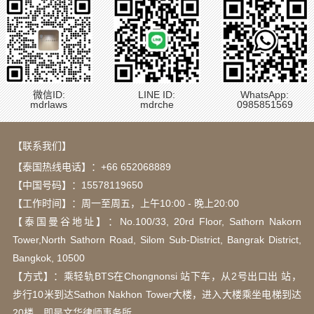
微信ID:
LINE ID:
WhatsApp:
mdrlaws
mdrche
0985851569
【联系我们】
【泰国热线电话】：
+66 652068889
【中国号码】：15578119650
【工作时间】：周一至周五，上午10:00 - 晚上20:00
【泰国曼谷地址】：Νο.100/33, 20rd Floor, Sathorn Nakorn
Tower,North Sathorn Road, Silom Sub-District, Bangrak District,
Bangkok, 10500
【方式】：乘轻轨BTS在Chongnonsi 站下车，从2号出口出 站，
步行10米到达Sathon Nakhon Tower大楼，进入大楼乘坐电梯到达
20楼，即是文华律师事务所