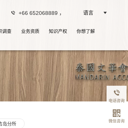
+66 652068889
，
语言
职调查
业务资质
知识产权
你想了解
电话咨询
微信咨询
吉岛分所