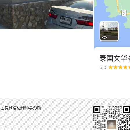
岛芭提雅清迈律师事务所