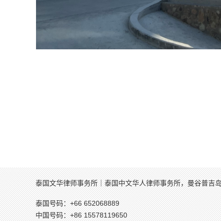
泰国文华律师事务所｜泰国中文华人律师事务所，曼谷普吉
泰国号码：+66 652068889
中国号码：+86 15578119650