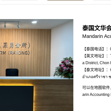
泰国文华
Mandarin A
【泰国电话】：091
【英文地址】：TC Tow
a District, Chon
【泰文地址】：ทีซี ทาว
อำเภอศรีราชา ช
可以在地图软件
arin Accoun