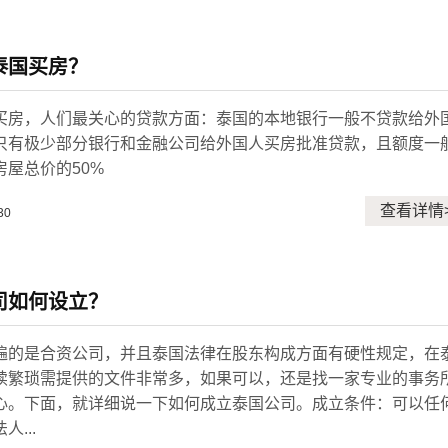
泰国买房？
买房，人们最关心的贷款方面：泰国的本地银行一般不贷款给外
只有极少部分银行和金融公司给外国人买房批准贷款，且额度一
房屋总价的50%
查看详情
30
司如何设立？
遍的是合资公司，并且泰国法律在股东构成方面有硬性规定，在
续繁琐需提供的文件非常多，如果可以，还是找一家专业的事务
心。下面，就详细说一下如何成立泰国公司。成立条件：可以任
...