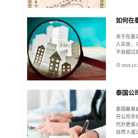
如何在
关于在泰
人买房，
不会超过
2015-12-
泰国公
泰国最普
开公司手
代办更省
自然人或法人