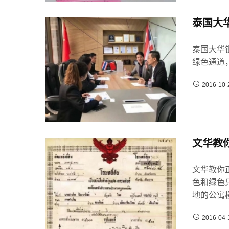
泰国大
泰国大华
绿色通道
2016-10-
文华教
文华教你
色和绿色只
地的公寓楼、
2016-04-