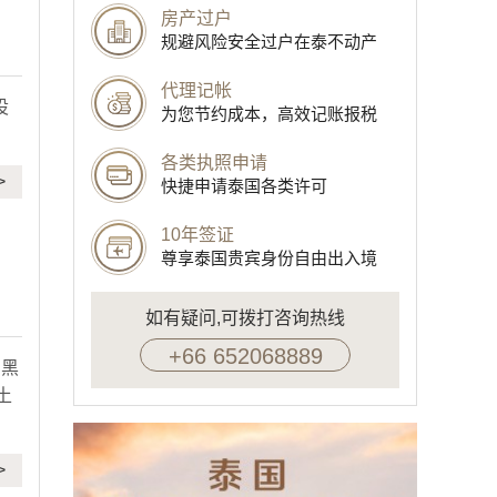
房产过户
规避风险安全过户在泰不动产
代理记帐
设
为您节约成本，高效记账报税
各类执照申请
>
快捷申请泰国各类许可
10年签证
尊享泰国贵宾身份自由出入境
如有疑问,可拨打咨询热线
+66 652068889
，黑
土
>