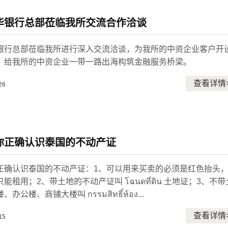
华银行总部莅临我所交流合作洽谈
银行总部莅临我所进行深入交流洽谈，为我所的中资企业客户开
，给我所的中资企业一带一路出海构筑金融服务桥梁。
查看详情
26
你正确认识泰国的不动产证
正确认识泰国的不动产证：1、可以用来买卖的必须是红色抬头
能租用；2、带土地的不动产证叫 โฉนดที่ดิน 土地证；3、不带
办公楼、商铺大楼叫 กรรมสิทธิ์ห้อง...
查看详情
15