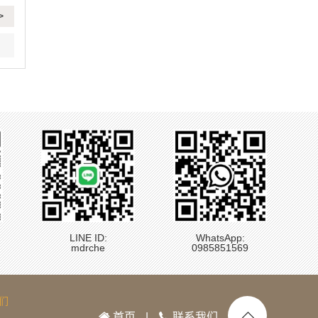
>
LINE ID:
WhatsApp:
mdrche
0985851569
们
首页
|
联系我们