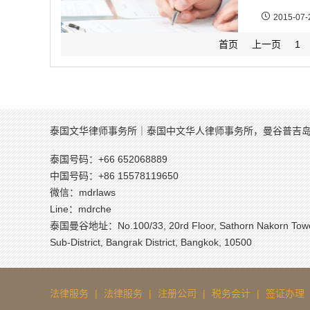
2015-07-
首页
上一页
1
泰国文华律师事务所｜泰国中文华人律师事务所，曼谷普吉
泰国号码：+66 652068889
中国号码：+86 15578119650
微信：mdrlaws
Line：mdrche
泰国曼谷地址：Νο.100/33, 20rd Floor, Sathorn Nakorn Tower,
Sub-District, Bangrak District, Bangkok, 10500
法律服务
|
法律服务
|
注册公司
|
税务会计
|
签证办理